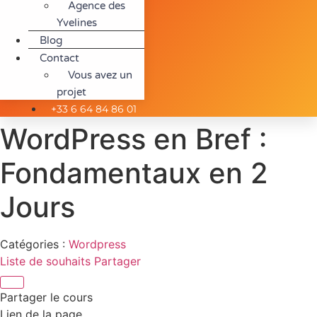
Agence des
Yvelines
Blog
Contact
Vous avez un
projet
+33 6 64 84 86 01
WordPress en Bref :
Fondamentaux en 2
Jours
Catégories :
Wordpress
Liste de souhaits
Partager
Partager le cours
Lien de la page