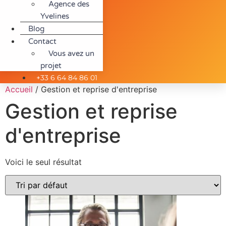
Agence des
Yvelines
Blog
Contact
Vous avez un
projet
+33 6 64 84 86 01
Accueil
/ Gestion et reprise d'entreprise
Gestion et reprise
d'entreprise
Voici le seul résultat