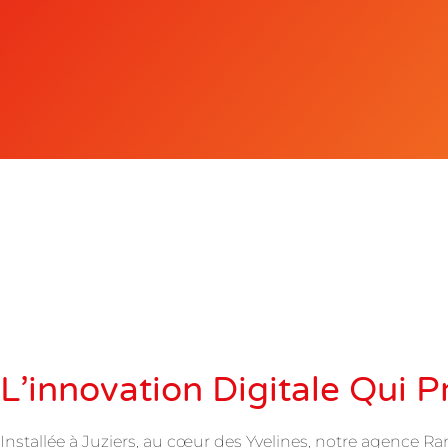
L’innovation Digitale Qui 
Installée à Juziers, au cœur des Yvelines, notre agence Ra