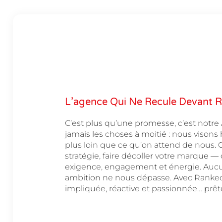
L’agence Qui Ne Recule Devant R
C’est plus qu’une promesse, c’est notr
jamais les choses à moitié : nous visons h
plus loin que ce qu’on attend de nous. Opt
stratégie, faire décoller votre marque 
exigence, engagement et énergie. Aucu
ambition ne nous dépasse. Avec Rankeo
impliquée, réactive et passionnée… prête 