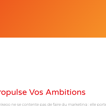
Propulse Vos Ambitions
nkeoo ne se contente pas de faire du marketing : elle port