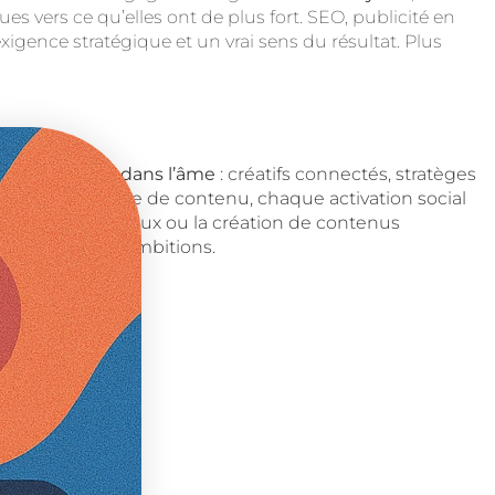
es vers ce qu’elles ont de plus fort. SEO, publicité en
igence stratégique et un vrai sens du résultat. Plus
gital Lovers dans l’âme
: créatifs connectés, stratèges
ns, chaque ligne de contenu, chaque activation social
les réseaux sociaux ou la création de contenus
ence et de vos ambitions.