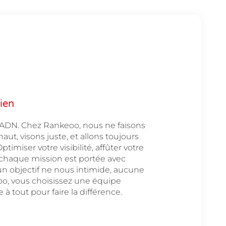
ien
e ADN. Chez Rankeoo, nous ne faisons
aut, visons juste, et allons toujours
imiser votre visibilité, affûter votre
— chaque mission est portée avec
n objectif ne nous intimide, aucune
o, vous choisissez une équipe
à tout pour faire la différence.