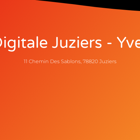
gitale Juziers - Yve
11 Chemin Des Sablons, 78820 Juziers