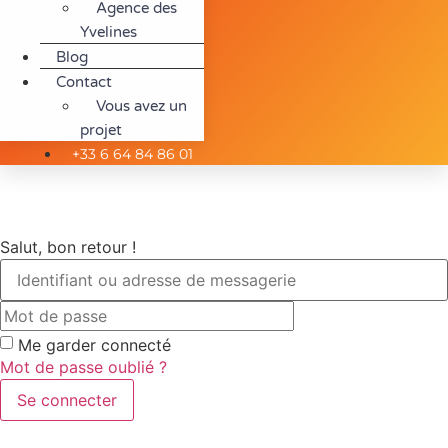
Agence des
Yvelines
Blog
Contact
Vous avez un
projet
+33 6 64 84 86 01
Salut, bon retour !
Me garder connecté
Mot de passe oublié ?
Se connecter