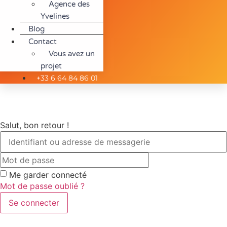
Agence des
Yvelines
Blog
Contact
Vous avez un
projet
+33 6 64 84 86 01
Salut, bon retour !
Me garder connecté
Mot de passe oublié ?
Se connecter