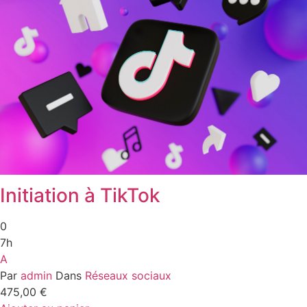
Initiation à TikTok
0
7h
A
Par
admin
Dans
Réseaux sociaux
475,00
€