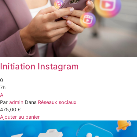
Initiation Instagram
0
7h
A
Par
admin
Dans
Réseaux sociaux
475,00
€
Ajouter au panier