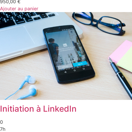
950,00
€
Ajouter au panier
Initiation à LinkedIn
0
7h