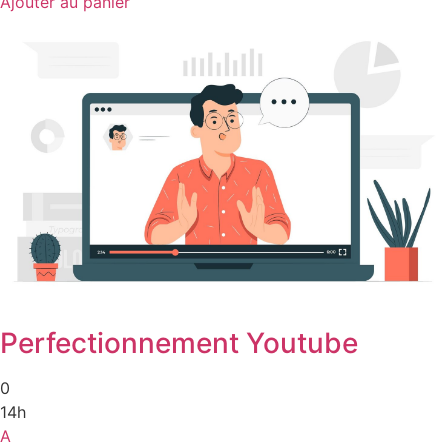
Ajouter au panier
Perfectionnement Youtube
0
14h
A