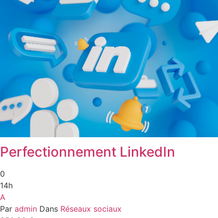
Perfectionnement LinkedIn
0
14h
A
Par
admin
Dans
Réseaux sociaux