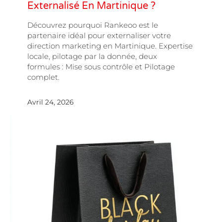
Externalisé En Martinique ?
Découvrez pourquoi Rankeoo est le
partenaire idéal pour externaliser votre
direction marketing en Martinique. Expertise
locale, pilotage par la donnée, deux
formules : Mise sous contrôle et Pilotage
complet.
Avril 24, 2026