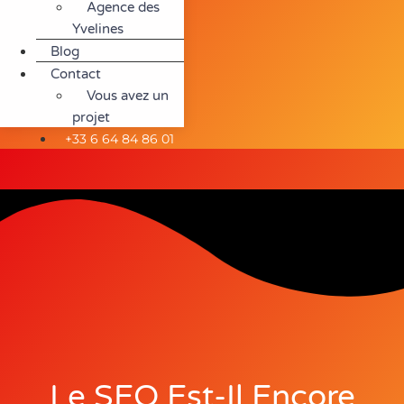
Agence des
Yvelines
Blog
Contact
Vous avez un
projet
+33 6 64 84 86 01
Le SEO Est-Il Encore