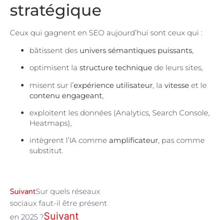
stratégique
Ceux qui gagnent en SEO aujourd’hui sont ceux qui :
bâtissent des
univers sémantiques puissants
,
optimisent la
structure technique
de leurs sites,
misent sur l’
expérience utilisateur
, la
vitesse
et le
contenu engageant
,
exploitent les données (Analytics, Search Console,
Heatmaps),
intègrent l’IA comme
amplificateur
, pas comme
substitut.
Sur quels réseaux
Suivant
sociaux faut-il être présent
Suivant
en 2025 ?