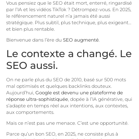
Vous pensiez que le SEO était mort, enterré, ringardisé
par l’IA et les vidéos TikTok ? Détrompez-vous. En 2025,
le référencement naturel n’a jamais été aussi
stratégique. Plus subtil, plus technique, plus exigeant…
et bien plus rentable.
Bienvenue dans l’ère du
SEO augmenté
.
Le contexte a changé. Le
SEO aussi.
On ne parle plus du SEO de 2010, basé sur 500 mots
mal optimisés et quelques backlinks douteux.
Aujourd’hui,
Google est devenu une plateforme de
réponse ultra-sophistiquée
, dopée à l’IA générative, qui
s’adapte en temps réel aux intentions, aux contextes,
aux comportements.
Mais ce n’est pas une menace. C’est une opportunité.
Parce qu’un bon SEO, en 2025, ne consiste plus à