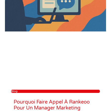
Blog
Pourquoi Faire Appel À Rankeoo
Pour Un Manager Marketing