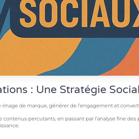
tions : Une Stratégie Soci
e image de marque, générer de l’engagement et convertir 
on de contenus percutants, en passant par l’analyse fine 
oissance.