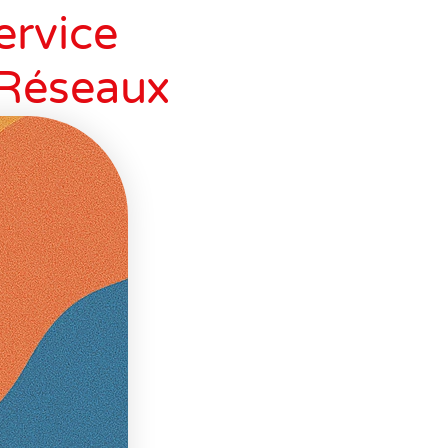
ervice
Réseaux