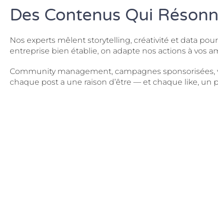
Des Contenus Qui Résonne
Nos experts mêlent storytelling, créativité et data p
entreprise bien établie, on adapte nos actions à vos a
Community management, campagnes sponsorisées, veill
chaque post a une raison d’être — et chaque like, un po