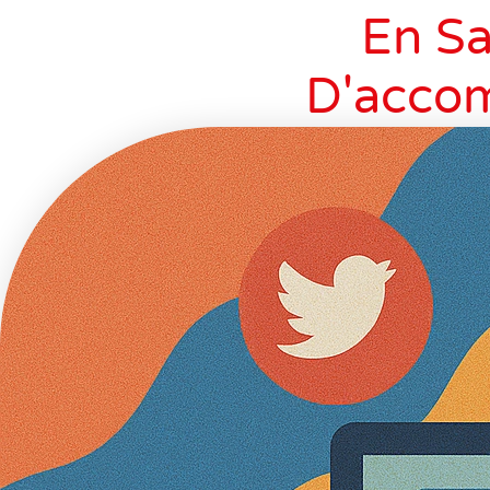
En Sa
D'acco