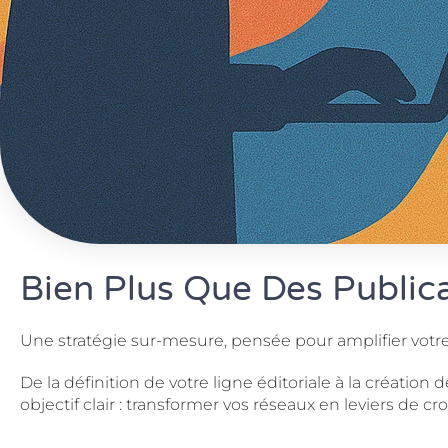
Bien Plus Que Des Publica
Une stratégie sur-mesure, pensée pour amplifier votr
De la définition de votre ligne éditoriale à la créati
objectif clair : transformer vos réseaux en leviers de cr