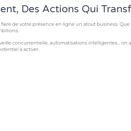
nt, Des Actions Qui Trans
our faire de votre présence en ligne un atout business. 
mbitions.
e concurrentielle, automatisations intelligentes… on ac
tentiel à activer.