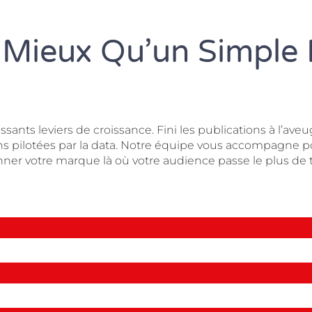
 Mieux Qu’un Simple 
ants leviers de croissance. Fini les publications à l’aveug
ns pilotées par la data. Notre équipe vous accompagne po
onner votre marque là où votre audience passe le plus de