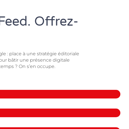
Feed. Offrez-
le : place à une stratégie éditoriale
ur bâtir une présence digitale
 temps ? On s’en occupe.