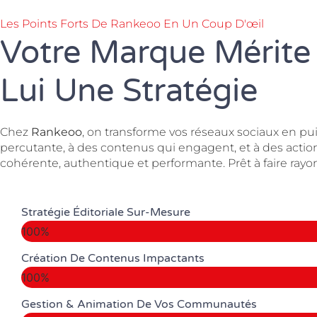
Les Points Forts De Rankeoo En Un Coup D'œil
Votre Marque Mérite
Lui Une Stratégie
Chez
Rankeoo
, on transforme vos réseaux sociaux en puiss
percutante, à des contenus qui engagent, et à des actio
cohérente, authentique et performante. Prêt à faire ray
Stratégie Éditoriale Sur-Mesure
100%
Création De Contenus Impactants
100%
Gestion & Animation De Vos Communautés