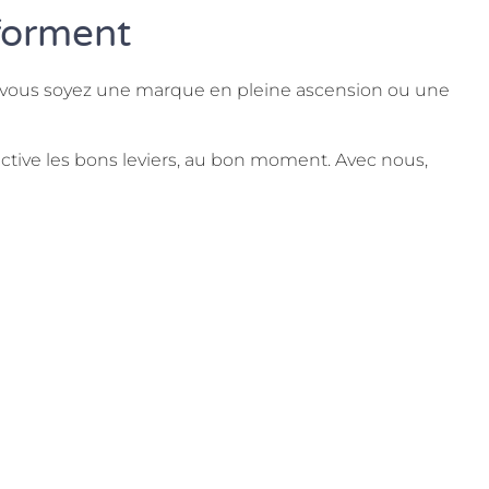
forment
Que vous soyez une marque en pleine ascension ou une
tive les bons leviers, au bon moment. Avec nous,