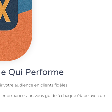
ale Qui Performe
votre audience en clients fidèles.
des performances, on vous guide à chaque étape avec un