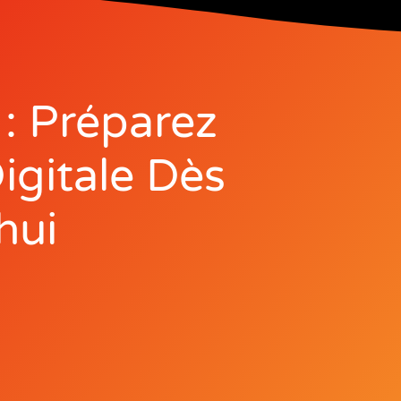
 : Préparez
igitale Dès
hui