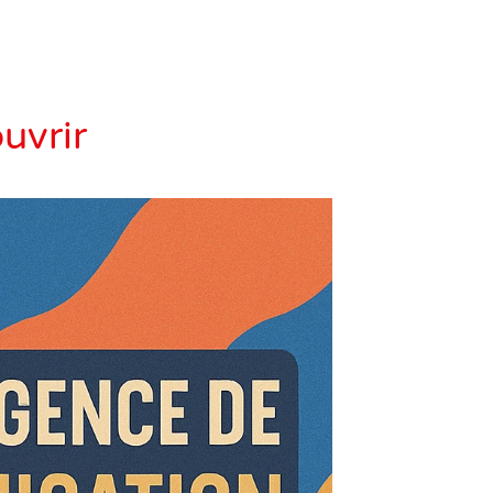
uvrir