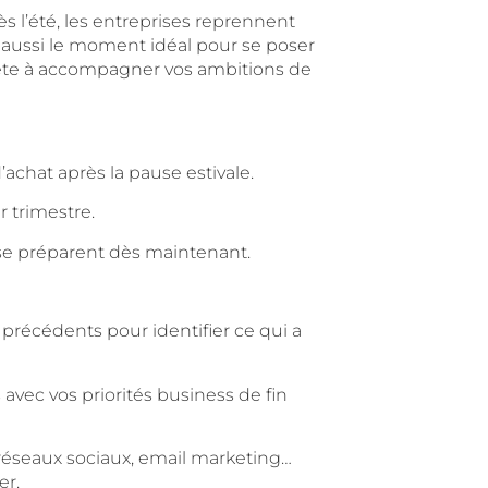
 l’été, les entreprises reprennent
t aussi le moment idéal pour se poser
 prête à accompagner vos ambitions de
chat après la pause estivale.
 trimestre.
) se préparent dès maintenant.
précédents pour identifier ce qui a
s avec vos priorités business de fin
éseaux sociaux, email marketing…
er.