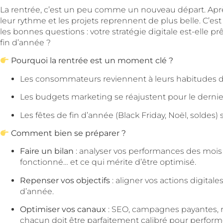
La rentrée, c’est un peu comme un nouveau départ. Après
leur rythme et les projets reprennent de plus belle. C’es
les bonnes questions : votre stratégie digitale est-elle
fin d’année ?
Pourquoi la rentrée est un moment clé ?
Les consommateurs reviennent à leurs habitudes d’a
Les budgets marketing se réajustent pour le dernier
Les fêtes de fin d’année (Black Friday, Noël, soldes
Comment bien se préparer ?
Faire un bilan
: analyser vos performances des mois 
fonctionné… et ce qui mérite d’être optimisé.
Repenser vos objectifs
: aligner vos actions digitale
d’année.
Optimiser vos canaux
: SEO, campagnes payantes, r
chacun doit être parfaitement calibré pour perform