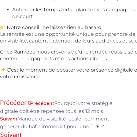
Anticiper les temps forts
: planifiez vos campagnes 
de court.
Notre conseil : ne laissez rien au hasard
La rentrée est une opportunité unique pour prendre de 
en visibilité, captent l’attention de leurs audiences et 
Chez
Rankeoo
, nous croyons qu’une rentrée réussie se p
contenus engageants et des actions ciblées.
C’est le moment de booster votre présence digitale et
votre croissance.
Précédent
Précédent
Pourquoi votre stratégie
digitale doit être repensée tous les 12 mois
Suivant
Manque de visibilité locale : comment
générer du trafic immédiat pour une TPE ?
Suivant