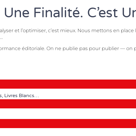
Une Finalité. C’est U
l’analyser et l’optimiser, c’est mieux. Nous mettons en plac
s…
ormance éditoriale. On ne publie pas pour publier — on p
s, Livres Blancs…