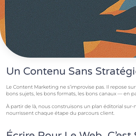
Un Contenu Sans Stratégie
Le Content Marketing ne s’improvise pas. Il repose sur 
bons sujets, les bons formats, les bons canaux — en pa
À partir de là, nous construisons un plan éditorial sur
nourrissent chaque étape du parcours client.
Écrire Pour Le Web, C’est