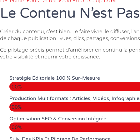
Les Points Forts De Rankeoo En Un Coup D'œil
Le Contenu N’est Pas 
Créer du contenu, c’est bien. Le faire vivre, le diffuser, 
de chaque publication : vues, clics, partages, conversion
Ce pilotage précis permet d’améliorer en continu la perf
votre visibilité et nourrir votre croissance.
Stratégie Éditoriale 100 % Sur-Mesure
100%
Production Multiformats : Articles, Vidéos, Infographie
100%
Optimisation SEO & Conversion Intégrée
100%
Suivi Des KPIs Et Pilotage De Performance