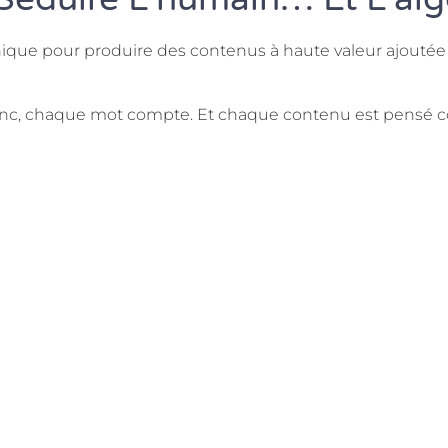
nique pour produire des contenus à haute valeur ajoutée 
e blanc, chaque mot compte. Et chaque contenu est pens