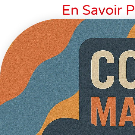
En Savoir P