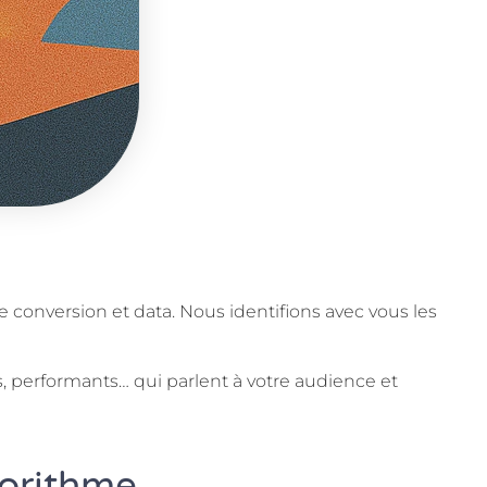
de conversion et data. Nous identifions avec vous les
ts, performants… qui parlent à votre audience et
gorithme