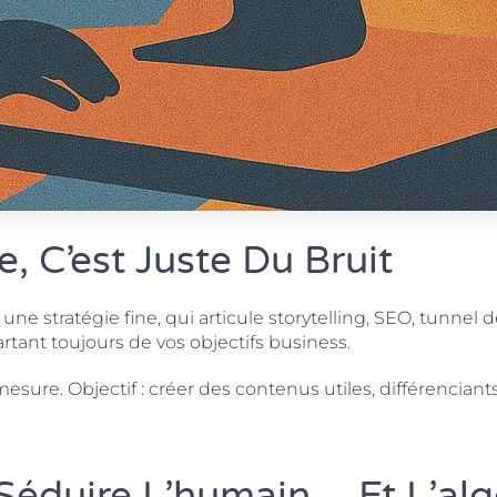
, C’est Juste Du Bruit
une stratégie fine, qui articule storytelling, SEO, tunnel 
rtant toujours de vos objectifs business.
-mesure. Objectif : créer des contenus utiles, différencian
 Séduire L’humain… Et L’al