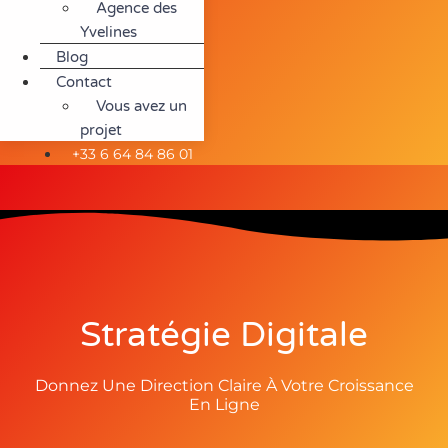
Agence des
Yvelines
Blog
Contact
Vous avez un
projet
+33 6 64 84 86 01
Stratégie Digitale
Donnez Une Direction Claire À Votre Croissance
En Ligne