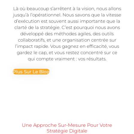
Là où beaucoup s’arrêtent à la vision, nous allons
jusqu’à l’opérationnel. Nous savons que la vitesse
d’exécution est souvent aussi importante que la
clarté de la stratégie. C’est pourquoi nous avons
développé des méthodes agiles, des outils
collaboratifs, et une organisation centrée sur
l’impact rapide. Vous gagnez en efficacité, vous
gardez le cap, et vous restez concentré sur ce
qui compte vraiment : vos résultats.
Plus Sur Le Blog
Une Approche Sur-Mesure Pour Votre
Stratégie Digitale