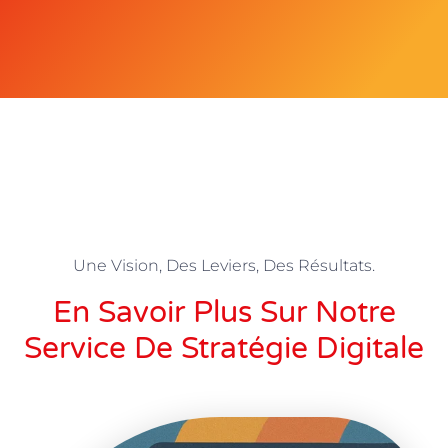
Une Vision, Des Leviers, Des Résultats.
En Savoir Plus Sur Notre
Service De Stratégie Digitale