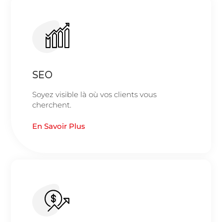
SEO
Soyez visible là où vos clients vous
cherchent.
En Savoir Plus